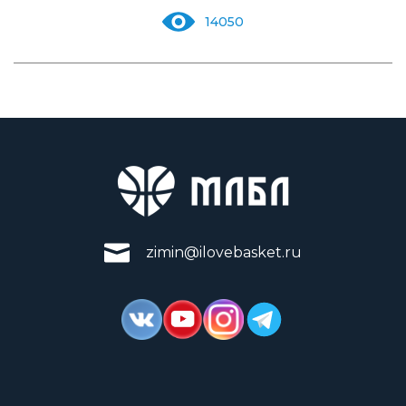
14050
zimin@ilovebasket.ru